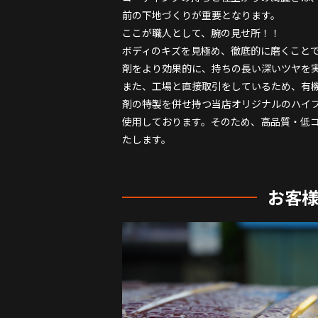
前の下地づくりが重要となります。
ここが職人として、腕の見せ所！！
ボディのキズを見極め、徹底的に磨くこと
剤をより効果的に、持ちの長い深いツヤを
また、工場と直接取引をしているため、有
剤の特製を併せ持つ当店オリジナルのハイ
使用しております。そのため、高品質・低
たします。
お客