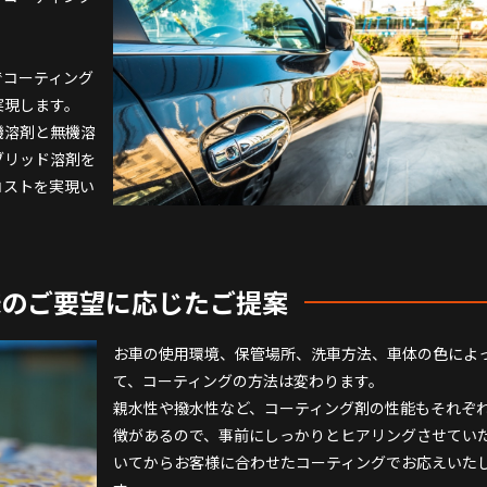
でコーティング
実現します。
機溶剤と無機溶
ブリッド溶剤を
コストを実現い
様のご要望に応じたご提案
お車の使用環境、保管場所、洗車方法、車体の色によ
て、コーティングの方法は変わります。
親水性や撥水性など、コーティング剤の性能もそれぞ
徴があるので、事前にしっかりとヒアリングさせてい
いてからお客様に合わせたコーティングでお応えいた