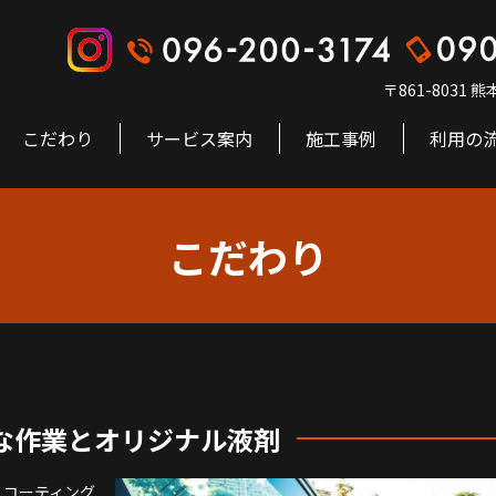
〒861-8031
こだわり
サービス案内
施工事例
利用の
こだわり
な作業とオリジナル液剤
、コーティング