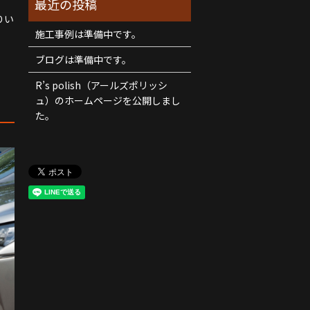
りい
施工事例は準備中です。
ブログは準備中です。
R’s polish（アールズポリッシ
ュ）のホームページを公開しまし
た。