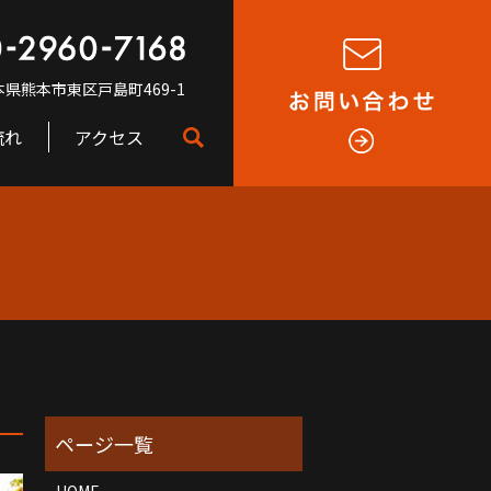
 熊本県熊本市東区戸島町469-1
流れ
アクセス
HOME