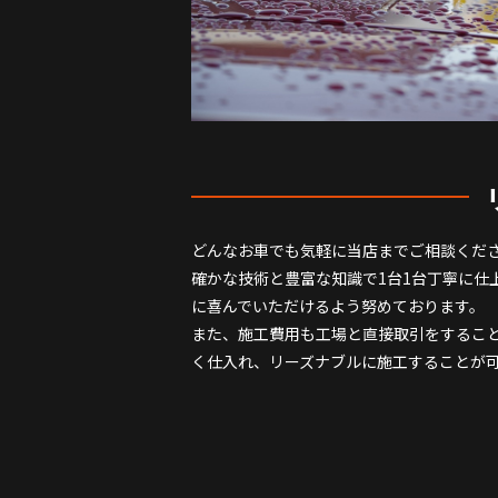
どんなお車でも気軽に当店までご相談くだ
確かな技術と豊富な知識で1台1台丁寧に仕
に喜んでいただけるよう努めております。
また、施工費用も工場と直接取引をするこ
く仕入れ、リーズナブルに施工することが