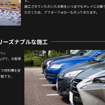
す。
施工させていただいたお車をいつまでもキレイにお乗
ただくため、アフターフォローも行っております。
リーズナブルな施工
さい。
上げて、お客様
とで材料費を安
可能です。